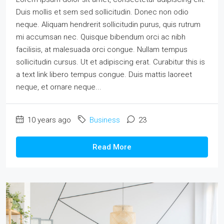
Duis mollis et sem sed sollicitudin. Donec non odio
neque. Aliquam hendrerit sollicitudin purus, quis rutrum
mi accumsan nec. Quisque bibendum orci ac nibh
facilisis, at malesuada orci congue. Nullam tempus
sollicitudin cursus. Ut et adipiscing erat. Curabitur this is
a text link libero tempus congue. Duis mattis laoreet
neque, et ornare neque...
10 years ago
Business
23
Read More