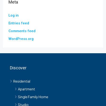
Meta
Log in
Entries feed
Comments feed
WordPress.org
Discover
Residential
Apartment
Single Family Home
Studio