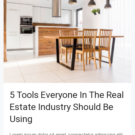
5 Tools Everyone In The Real
Estate Industry Should Be
Using
Lorem ipsum dolor sit amet, consectetur adipiscing elit.