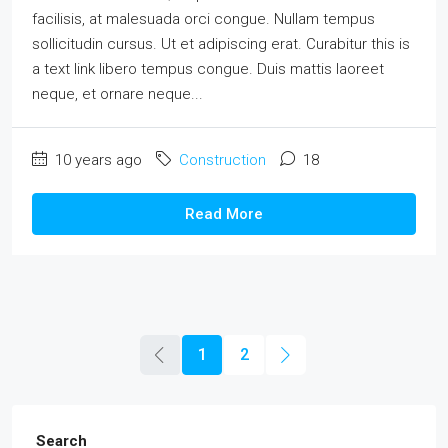
facilisis, at malesuada orci congue. Nullam tempus
sollicitudin cursus. Ut et adipiscing erat. Curabitur this is
a text link libero tempus congue. Duis mattis laoreet
neque, et ornare neque...
10 years ago
Construction
18
Read More
1
2
Search