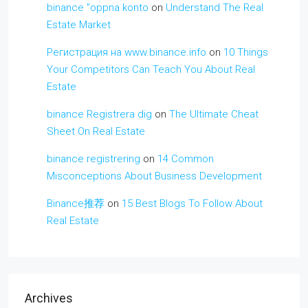
binance "oppna konto
on
Understand The Real
Estate Market
Регистрация на www.binance.info
on
10 Things
Your Competitors Can Teach You About Real
Estate
binance Registrera dig
on
The Ultimate Cheat
Sheet On Real Estate
binance registrering
on
14 Common
Misconceptions About Business Development
Binance推荐
on
15 Best Blogs To Follow About
Real Estate
Archives