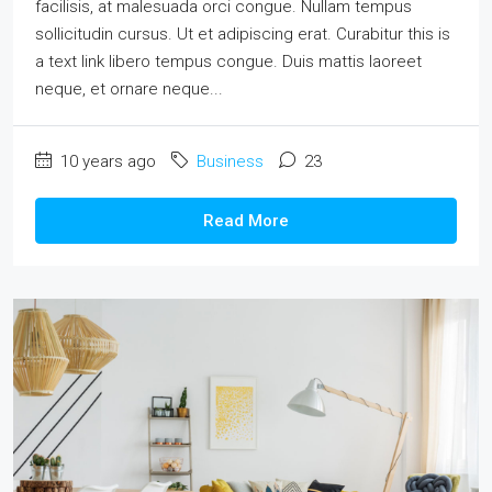
facilisis, at malesuada orci congue. Nullam tempus
sollicitudin cursus. Ut et adipiscing erat. Curabitur this is
a text link libero tempus congue. Duis mattis laoreet
neque, et ornare neque...
10 years ago
Business
23
Read More