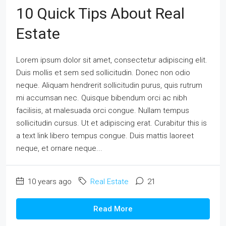
10 Quick Tips About Real
Estate
Lorem ipsum dolor sit amet, consectetur adipiscing elit.
Duis mollis et sem sed sollicitudin. Donec non odio
neque. Aliquam hendrerit sollicitudin purus, quis rutrum
mi accumsan nec. Quisque bibendum orci ac nibh
facilisis, at malesuada orci congue. Nullam tempus
sollicitudin cursus. Ut et adipiscing erat. Curabitur this is
a text link libero tempus congue. Duis mattis laoreet
neque, et ornare neque...
10 years ago
Real Estate
21
Read More