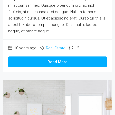
mi accumsan nec. Quisque bibendum orci ac nibh
facilisis, at malesuada orci congue. Nullam tempus
sollicitudin cursus. Ut et adipiscing erat. Curabitur this is
a text link libero tempus congue. Duis mattis laoreet
neque, et ornare neque...
10 years ago
Real Estate
12
Read More