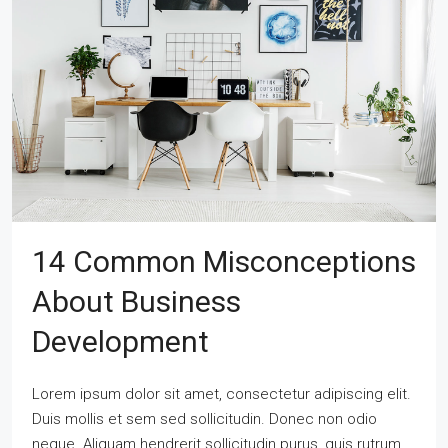
14 Common Misconceptions
About Business
Development
Lorem ipsum dolor sit amet, consectetur adipiscing elit.
Duis mollis et sem sed sollicitudin. Donec non odio
neque. Aliquam hendrerit sollicitudin purus, quis rutrum