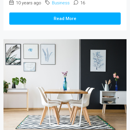
10 years ago
Business
16
Read More