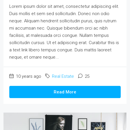
Lorem ipsum dolor sit amet, consectetur adipiscing elit.
Duis mollis et sem sed sollicitudin. Donec non odio
neque. Aliquam hendrerit sollicitudin purus, quis rutrum
mi accumsan nec. Quisque bibendum orci ac nibh
facilisis, at malesuada orci congue. Nullam tempus
sollicitudin cursus. Ut et adipiscing erat. Curabitur this is
a text link libero tempus congue. Duis mattis laoreet
neque, et ornare neque...
10 years ago
Real Estate
25
Read More