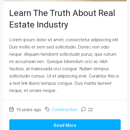
Learn The Truth About Real
Estate Industry
Lorem ipsum dolor sit amet, consectetur adipiscing elit.
Duis mollis et sem sed sollicitudin. Donec non odio
neque. Aliquam hendrerit sollicitudin purus, quis rutrum
mi accumsan nec. Quisque bibendum orci ac nibh
facilisis, at malesuada orci congue. Nullam tempus
sollicitudin cursus. Ut et adipiscing erat. Curabitur this is
a text link libero tempus congue. Duis mattis laoreet
neque, et ornare neque...
10 years ago
Construction
22
Read More