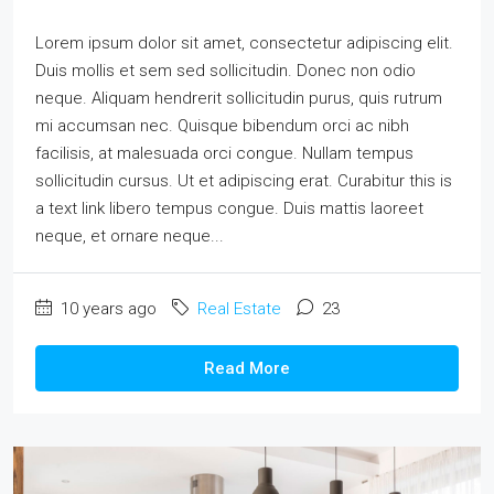
Lorem ipsum dolor sit amet, consectetur adipiscing elit.
Duis mollis et sem sed sollicitudin. Donec non odio
neque. Aliquam hendrerit sollicitudin purus, quis rutrum
mi accumsan nec. Quisque bibendum orci ac nibh
facilisis, at malesuada orci congue. Nullam tempus
sollicitudin cursus. Ut et adipiscing erat. Curabitur this is
a text link libero tempus congue. Duis mattis laoreet
neque, et ornare neque...
10 years ago
Real Estate
23
Read More