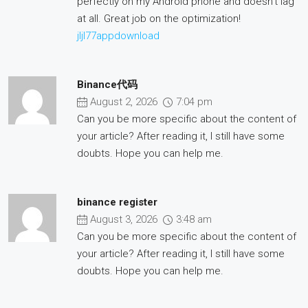
perfectly on my Android phone and doesn’t lag
at all. Great job on the optimization!
jljl77appdownload
Binance代码
August 2, 2026
7:04 pm
Can you be more specific about the content of
your article? After reading it, I still have some
doubts. Hope you can help me.
binance register
August 3, 2026
3:48 am
Can you be more specific about the content of
your article? After reading it, I still have some
doubts. Hope you can help me.