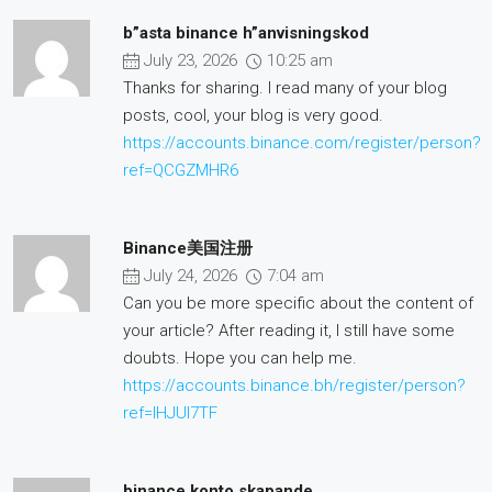
b”asta binance h”anvisningskod
July 23, 2026
10:25 am
Thanks for sharing. I read many of your blog
posts, cool, your blog is very good.
https://accounts.binance.com/register/person?
ref=QCGZMHR6
Binance美国注册
July 24, 2026
7:04 am
Can you be more specific about the content of
your article? After reading it, I still have some
doubts. Hope you can help me.
https://accounts.binance.bh/register/person?
ref=IHJUI7TF
binance konto skapande