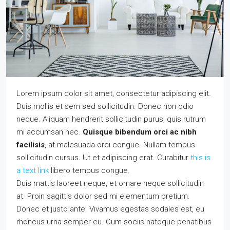
Lorem ipsum dolor sit amet, consectetur adipiscing elit.
Duis mollis et sem sed sollicitudin. Donec non odio
neque. Aliquam hendrerit sollicitudin purus, quis rutrum
mi accumsan nec.
Quisque bibendum orci ac nibh
facilisis
, at malesuada orci congue. Nullam tempus
sollicitudin cursus. Ut et adipiscing erat. Curabitur
this is
a text link
libero tempus congue.
Duis mattis laoreet neque, et ornare neque sollicitudin
at. Proin sagittis dolor sed mi elementum pretium.
Donec et justo ante. Vivamus egestas sodales est, eu
rhoncus urna semper eu. Cum sociis natoque penatibus