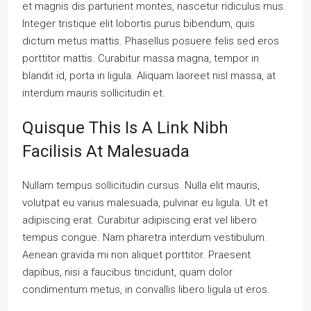
et magnis dis parturient montes, nascetur ridiculus mus.
Integer tristique elit lobortis purus bibendum, quis
dictum metus mattis. Phasellus posuere felis sed eros
porttitor mattis. Curabitur massa magna, tempor in
blandit id, porta in ligula. Aliquam laoreet nisl massa, at
interdum mauris sollicitudin et.
Quisque This Is A Link Nibh
Facilisis At Malesuada
Nullam tempus sollicitudin cursus. Nulla elit mauris,
volutpat eu varius malesuada, pulvinar eu ligula. Ut et
adipiscing erat. Curabitur adipiscing erat vel libero
tempus congue. Nam pharetra interdum vestibulum.
Aenean gravida mi non aliquet porttitor. Praesent
dapibus, nisi a faucibus tincidunt, quam dolor
condimentum metus, in convallis libero ligula ut eros.