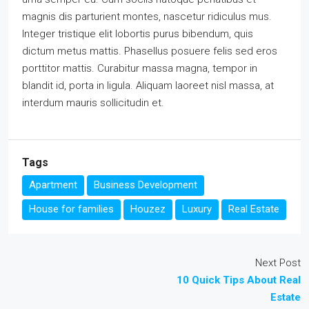
magnis dis parturient montes, nascetur ridiculus mus.
Integer tristique elit lobortis purus bibendum, quis
dictum metus mattis. Phasellus posuere felis sed eros
porttitor mattis. Curabitur massa magna, tempor in
blandit id, porta in ligula. Aliquam laoreet nisl massa, at
interdum mauris sollicitudin et.
Tags
Apartment
Business Development
House for families
Houzez
Luxury
Real Estate
Next Post
10 Quick Tips About Real
Estate