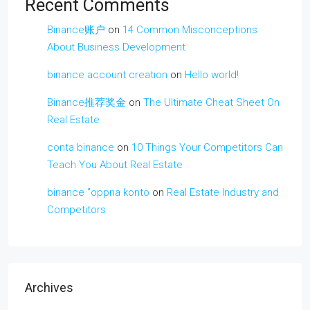
Recent Comments
Binance账户
on
14 Common Misconceptions
About Business Development
binance account creation
on
Hello world!
Binance推荐奖金
on
The Ultimate Cheat Sheet On
Real Estate
conta binance
on
10 Things Your Competitors Can
Teach You About Real Estate
binance "oppna konto
on
Real Estate Industry and
Competitors
Archives