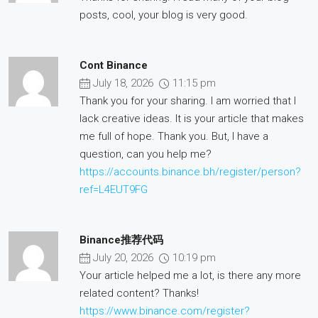
posts, cool, your blog is very good.
Cont Binance
July 18, 2026
11:15 pm
Thank you for your sharing. I am worried that I
lack creative ideas. It is your article that makes
me full of hope. Thank you. But, I have a
question, can you help me?
https://accounts.binance.bh/register/person?
ref=L4EUT9FG
Binance推荐代码
July 20, 2026
10:19 pm
Your article helped me a lot, is there any more
related content? Thanks!
https://www.binance.com/register?