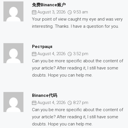
免费Binance账户
August 3, 2026
9:53 am
Your point of view caught my eye and was very
interesting. Thanks. I have a question for you.
Рестраця
August 4, 2026
3:52 pm
Can you be more specific about the content of
your article? After reading it, I still have some
doubts. Hope you can help me.
Binance代码
August 4, 2026
8:27 pm
Can you be more specific about the content of
your article? After reading it, I still have some
doubts. Hope you can help me.