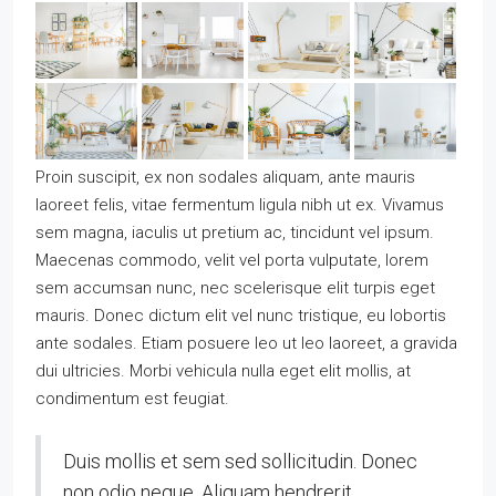
Proin suscipit, ex non sodales aliquam, ante mauris
laoreet felis, vitae fermentum ligula nibh ut ex. Vivamus
sem magna, iaculis ut pretium ac, tincidunt vel ipsum.
Maecenas commodo, velit vel porta vulputate, lorem
sem accumsan nunc, nec scelerisque elit turpis eget
mauris. Donec dictum elit vel nunc tristique, eu lobortis
ante sodales. Etiam posuere leo ut leo laoreet, a gravida
dui ultricies. Morbi vehicula nulla eget elit mollis, at
condimentum est feugiat.
Duis mollis et sem sed sollicitudin. Donec
non odio neque. Aliquam hendrerit