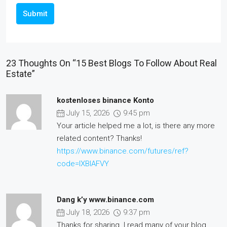
Submit
23 Thoughts On “15 Best Blogs To Follow About Real
Estate”
kostenloses binance Konto
July 15, 2026
9:45 pm
Your article helped me a lot, is there any more
related content? Thanks!
https://www.binance.com/futures/ref?
code=IXBIAFVY
Dang k’y www.binance.com
July 18, 2026
9:37 pm
Thanks for sharing. I read many of your blog