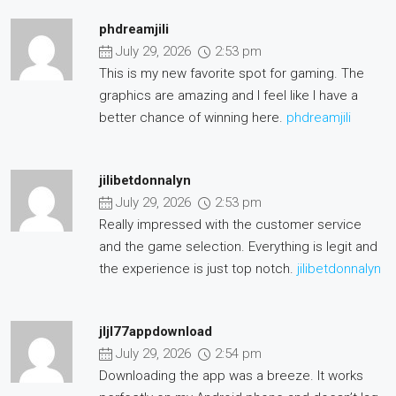
phdreamjili
July 29, 2026
2:53 pm
This is my new favorite spot for gaming. The
graphics are amazing and I feel like I have a
better chance of winning here.
phdreamjili
jilibetdonnalyn
July 29, 2026
2:53 pm
Really impressed with the customer service
and the game selection. Everything is legit and
the experience is just top notch.
jilibetdonnalyn
jljl77appdownload
July 29, 2026
2:54 pm
Downloading the app was a breeze. It works