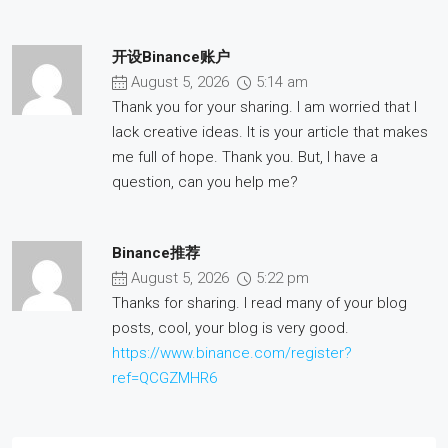
开设Binance账户
August 5, 2026
5:14 am
Thank you for your sharing. I am worried that I
lack creative ideas. It is your article that makes
me full of hope. Thank you. But, I have a
question, can you help me?
Binance推荐
August 5, 2026
5:22 pm
Thanks for sharing. I read many of your blog
posts, cool, your blog is very good.
https://www.binance.com/register?
ref=QCGZMHR6