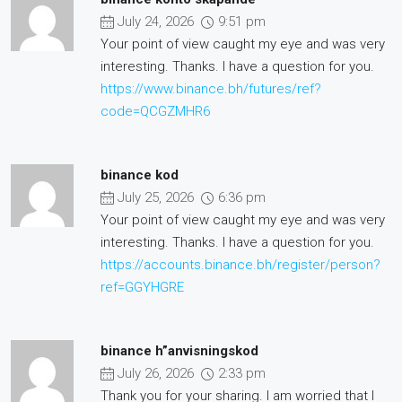
July 24, 2026
9:51 pm
Your point of view caught my eye and was very
interesting. Thanks. I have a question for you.
https://www.binance.bh/futures/ref?
code=QCGZMHR6
binance kod
July 25, 2026
6:36 pm
Your point of view caught my eye and was very
interesting. Thanks. I have a question for you.
https://accounts.binance.bh/register/person?
ref=GGYHGRE
binance h”anvisningskod
July 26, 2026
2:33 pm
Thank you for your sharing. I am worried that I