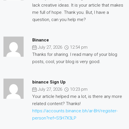
lack creative ideas. It is your article that makes
me full of hope. Thank you. But, I have a
question, can you help me?
Binance
July 27, 2026
12:54 pm
Thanks for sharing. I read many of your blog
posts, cool, your blog is very good.
binance Sign Up
July 27, 2026
10:23 pm
Your article helped me a lot, is there any more
related content? Thanks!
https://accounts.binance.bh/ar-BH/register-
person?ref=S5H7X3LP